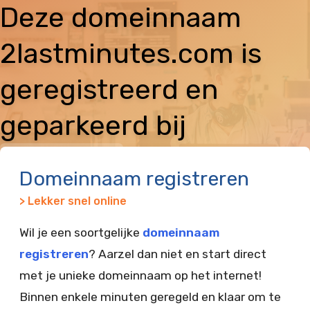
Deze domeinnaam
2lastminutes.com is
geregistreerd en
geparkeerd bij
Vimexx
Domeinnaam registreren
> Lekker snel online
Wil je een soortgelijke
domeinnaam
registreren
? Aarzel dan niet en start direct
met je unieke domeinnaam op het internet!
Binnen enkele minuten geregeld en klaar om te